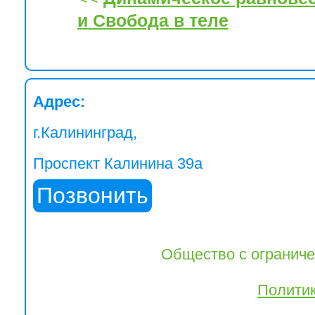
и Свобода в теле
Адрес:
г.Калининград,
Проспект Калинина 39а
Позвонить
Общество с огранич
Полити