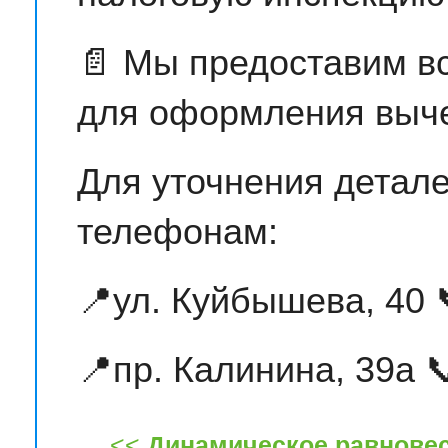
📄 Мы предоставим в
для оформления выче
Для уточнения детале
телефонам:
📍ул. Куйбышева, 40 
📍пр. Калинина, 39а 
<<
Динамическое равнове