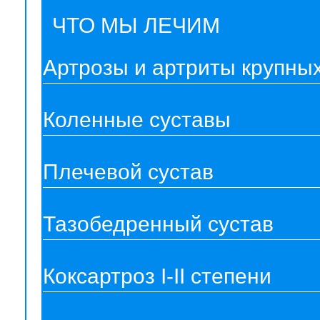
ЧТО МЫ ЛЕЧИМ
Артрозы и артриты крупных
Коленные суставы
Плечевой сустав
Тазобедренный сустав
Коксартроз I-II степени