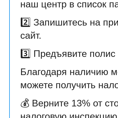
наш центр в список п
2️⃣ Запишитесь на пр
сайт.
3️⃣ Предъявите поли
Благодаря наличию м
можете получить нало
💰 Верните 13% от ст
налоговую инспекцию