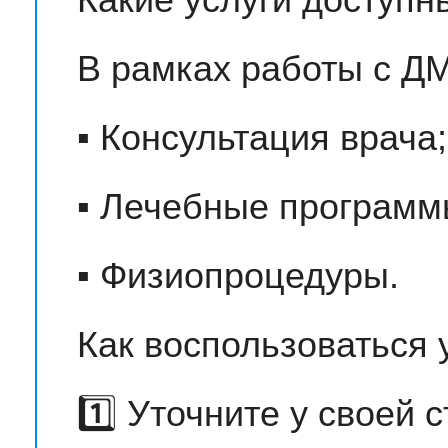
В рамках работы с Д
▪️ Консультация врача;
▪️ Лечебные программ
▪️ Физиопроцедуры.
Как воспользоваться
1️⃣ Уточните у своей 