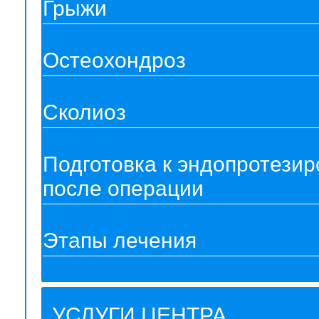
Грыжи
Остеохондроз
Сколиоз
Подготовка к эндопротези
после операции
Этапы лечения
УСЛУГИ ЦЕНТРА