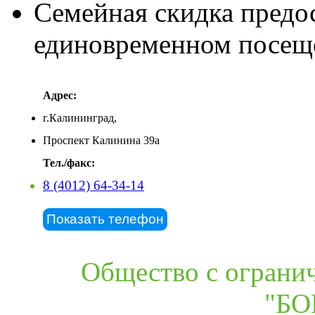
Семейная скидка предо
единовременном посеще
Адрес:
г.Калининград,
Проспект Калинина 39а
Тел./факс:
8 (4012) 64-34-14
Показать телефон
Общество с ограни
"БО