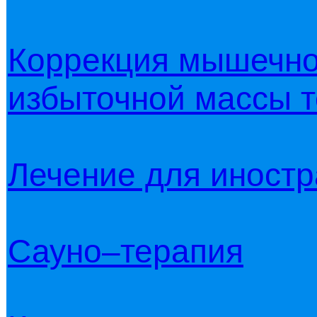
Коррекция мышечно
избыточной массы т
Лечение для иност
Сауно–терапия