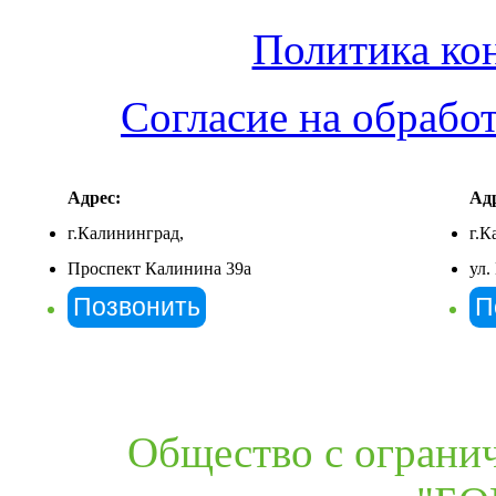
Политика ко
Согласие на обрабо
Адрес:
Адр
г.Калининград,
г.К
Проспект Калинина 39а
ул.
Позвонить
П
Общество с ограни