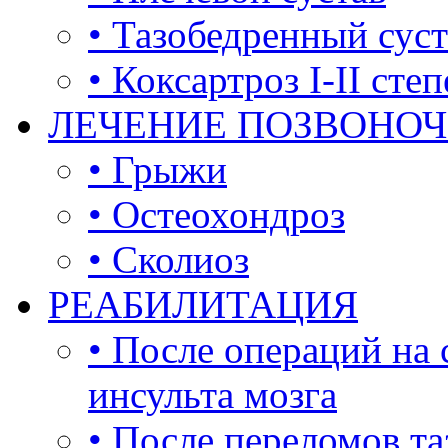
• Тазобедренный суст
• Коксартроз I-II сте
ЛЕЧЕНИЕ ПОЗВОНО
• Грыжи
• Остеохондроз
• Сколиоз
РЕАБИЛИТАЦИЯ
• После операций на 
инсульта мозга
• После переломов та