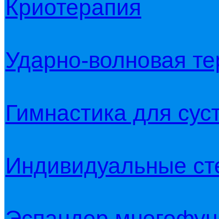
Криотерапия
Ударно-волновая те
Гимнастика для сус
Индивидуальные ст
Эспандер многофун