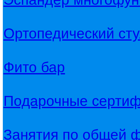
Ортопедический ст
Фито бар
Подарочные серти
Занятия по общей ф