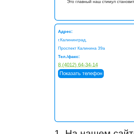
Это главный наш стимул становит
Адрес:
г.Калининград,
Проспект Калинина 39а
Тел./факс:
8 (4012) 64-34-14
Показать телефон
1. На нашем сайт