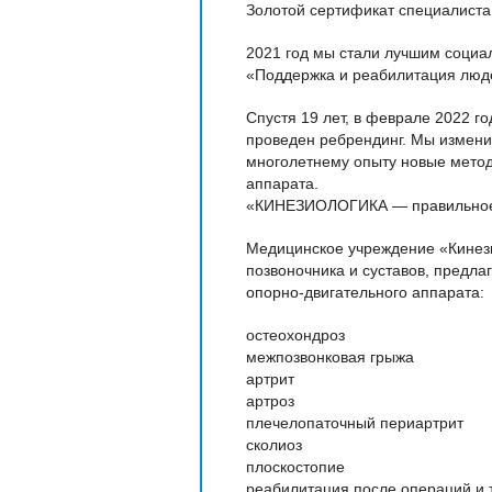
Золотой сертификат специалиста
2021 год мы стали лучшим социа
«Поддержка и реабилитация люд
Спустя 19 лет, в феврале 2022 г
проведен ребрендинг. Мы измени
многолетнему опыту новые метод
аппарата.
«КИНЕЗИОЛОГИКА — правильное 
Медицинское учреждение «Кинези
позвоночника и суставов, предла
опорно-двигательного аппарата:
остеохондроз
межпозвонковая грыжа
артрит
артроз
плечелопаточный периартрит
сколиоз
плоскостопие
реабилитация после операций и 