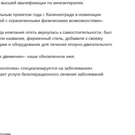
 высшей квалификации по кинезитерапии.
льным проектом года г. Калининграда в номинации
ей с ограниченными физическими возможностями».
ода компания опять вернулась к самостоятельности, был
ли название, фирменный стиль, добавили к своему
ики и оборудование для лечения опорно-двигательного
движение»- наше обновленное имя.
ологика» специализируется на заболеваниях
гает услуги безоперационного лечения заболеваний
травм