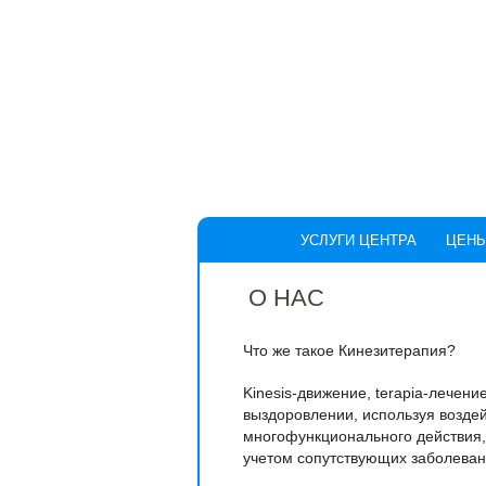
УСЛУГИ ЦЕНТРА
ЦЕН
О НАС
Что же такое Кинезитерапия?
Kinesis-движение, terapia-лечение
выздоровлении, используя воздей
многофункционального действия,
учетом сопутствующих заболеван