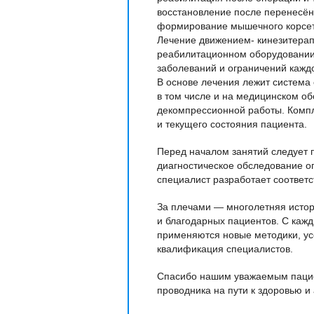
восстановление после перенесён
формирование мышечного корсе
Лечение движением- кинезитерап
реабилитационном оборудовании
заболеваний и ограничений кажд
В основе лечения лежит система
в том числе и на медицинском о
декомпрессионной работы. Компл
и текущего состояния пациента.
Перед началом занятий следует 
диагностическое обследование оп
специалист разработает соответ
За плечами — многолетняя истор
и благодарных пациентов. С каж
применяются новые методики, у
квалификация специалистов.
Спасибо нашим уважаемым пациен
проводника на пути к здоровью и