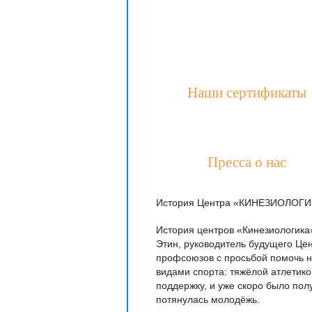
Наши сертификаты
Пресса о нас
История Центра «КИНЕЗИОЛОГИК
История центров «Кинезиологика»
Этин, руководитель будущего Це
профсоюзов с просьбой помочь 
видами спорта: тяжёлой атлетик
поддержку, и уже скоро было по
потянулась молодёжь.