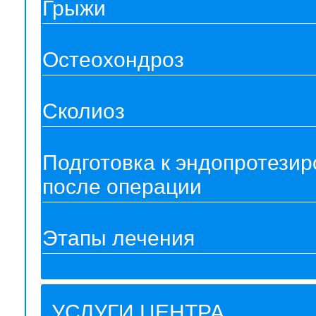
Грыжи
Остеохондроз
Сколиоз
Подготовка к эндопротези
после операции
Этапы лечения
УСЛУГИ ЦЕНТРА