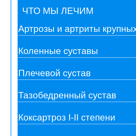
ЧТО МЫ ЛЕЧИМ
Артрозы и артриты крупных
Коленные суставы
Плечевой сустав
Тазобедренный сустав
Коксартроз I-II степени