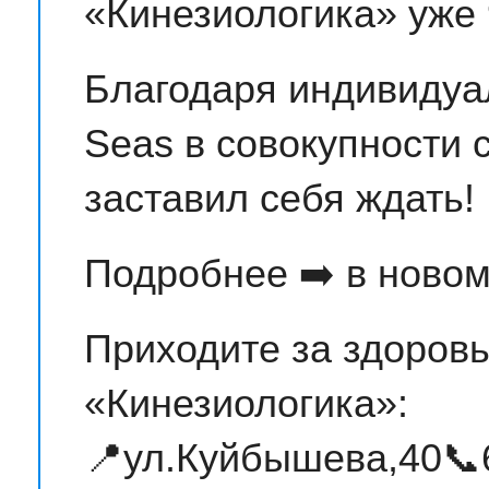
«Кинезиологика» уже 
Благодаря индивидуа
Seas в совокупности 
заставил себя ждать!
Подробнее ➡️ в новом
Приходите за здоров
«Кинезиологика»:
📍ул.Куйбышева,40📞