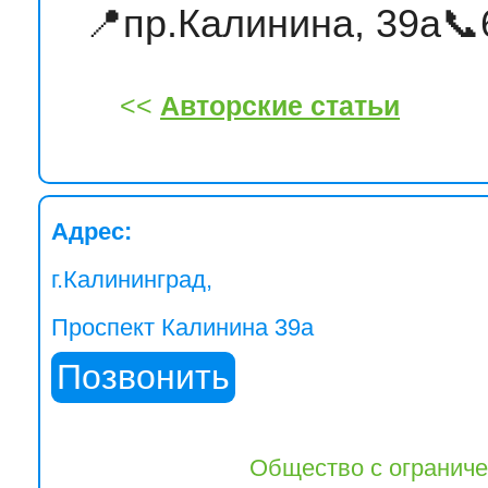
📍пр.Калинина, 39а📞
<<
Авторские статьи
Адрес:
г.Калининград,
Проспект Калинина 39а
Позвонить
Общество с огранич