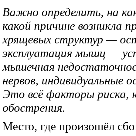
Важно определить, на как
какой причине возникла пр
хрящевых структур — ост
эксплуатация мышц — ус
мышечная недостаточност
нервов, индивидуальные о
Это всё факторы риска,
обострения.
Место, где произошёл сбо