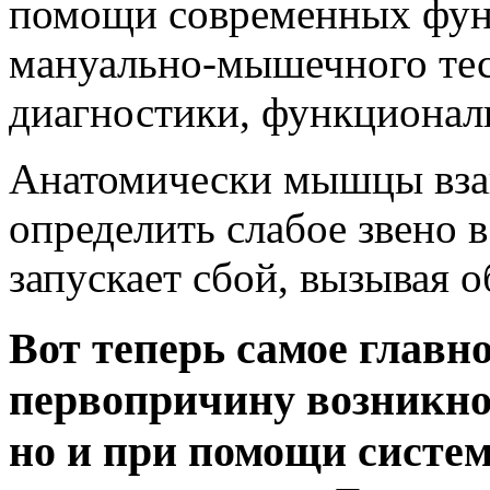
помощи современных фун
мануально-мышечного те
диагностики, функционал
Анатомически мышцы взаи
определить слабое звено 
запускает сбой, вызывая о
Вот теперь самое главн
первопричину возникно
но и при помощи систем