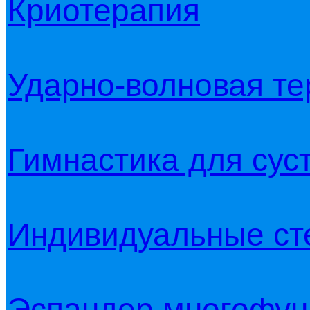
Криотерапия
Ударно-волновая те
Гимнастика для сус
Индивидуальные ст
Эспандер многофун