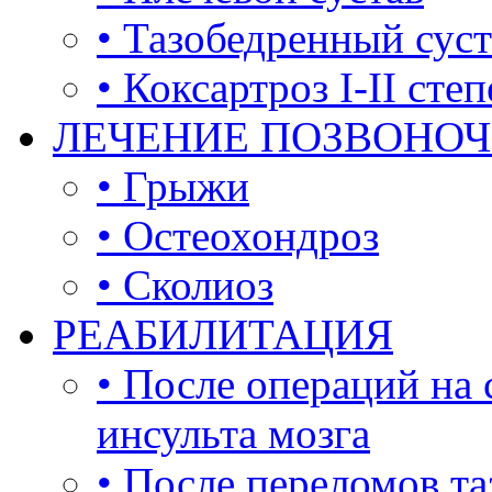
• Тазобедренный суст
• Коксартроз I-II сте
ЛЕЧЕНИЕ ПОЗВОНО
• Грыжи
• Остеохондроз
• Сколиоз
РЕАБИЛИТАЦИЯ
• После операций на 
инсульта мозга
• После переломов та