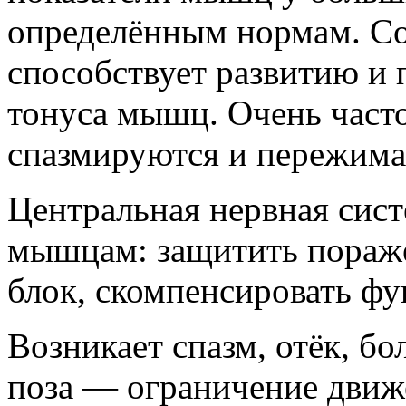
определённым нормам. Со
способствует развитию и
тонуса мышц. Очень част
спазмируются и пережима
Центральная нервная сист
мышцам: защитить поражё
блок, скомпенсировать ф
Возникает спазм, отёк, б
поза — ограничение движ