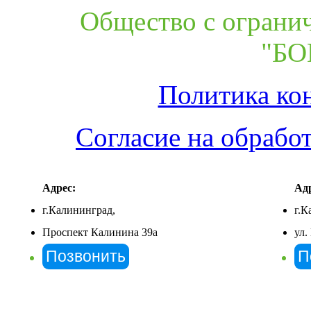
Общество с ограни
"БО
Политика ко
Согласие на обрабо
Адрес:
Адр
г.Калининград,
г.К
Проспект Калинина 39а
ул.
Позвонить
П