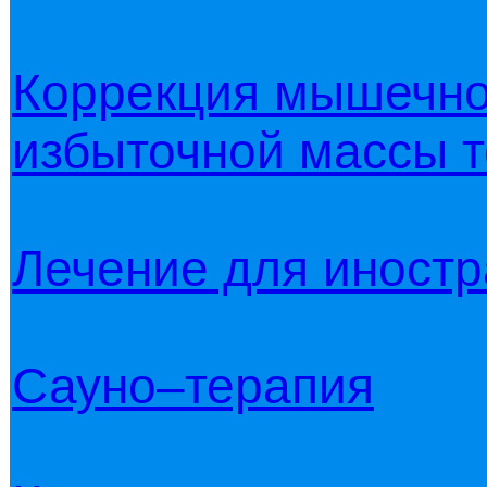
Коррекция мышечно
избыточной массы т
Лечение для иност
Сауно–терапия