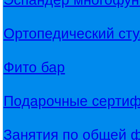
Ортопедический ст
Фито бар
Подарочные серти
Занятия по общей ф