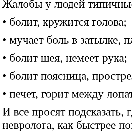
Жалобы у людей типичны
• болит, кружится голова;
• мучает боль в затылке, п
• болит шея, немеет рука;
• болит поясница, простре
• печет, горит между лопа
И все просят подсказать, 
невролога, как быстрее по