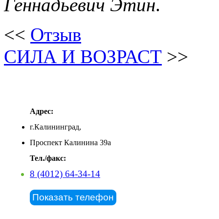
Геннадьевич Этин
.
<<
Отзыв
СИЛА И ВОЗРАСТ
>>
Адрес:
г.Калининград,
Проспект Калинина 39а
Тел./факс:
8 (4012) 64-34-14
Показать телефон