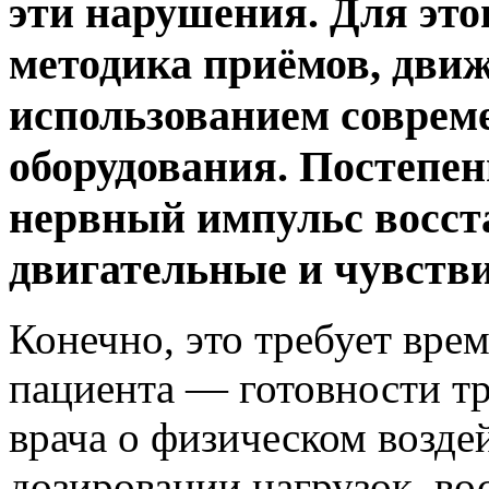
эти нарушения. Для это
методика приёмов, дви
использованием соврем
оборудования. Постепен
нервный импульс восста
двигательные и чувств
Конечно, это требует вре
пациента — готовности тр
врача о физическом возде
дозировании нагрузок, в