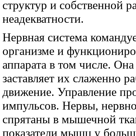
структур и собственной р
неадекватности.
Нервная система командуе
организме и функциониро
аппарата в том числе. О
заставляет их слаженно р
движение. Управление пр
импульсов. Нервы, нервн
спрятаны в мышечной тк
показатели мышц у больш