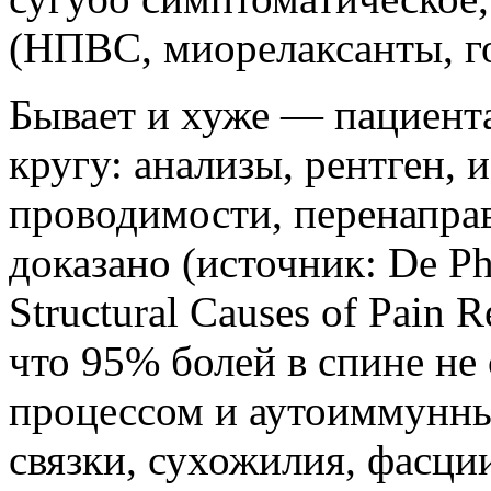
(НПВС, миорелаксанты, г
Бывает и хуже — пациент
кругу: анализы, рентген, 
проводимости, перенаправ
доказано (источник: De Phil
Structural Causes of Pain Re
что 95% болей в спине не
процессом и аутоиммунн
связки, сухожилия, фасци