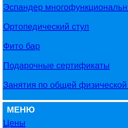
Эспандер многофункциональ
Ортопедический стул
Фито бар
Подарочные сертификаты
Занятия по общей физической 
МЕНЮ
Цены